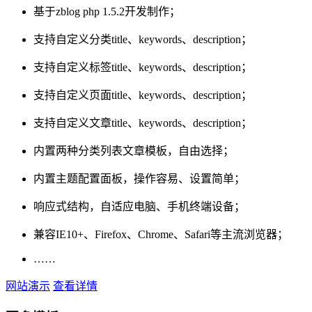
基于zblog php 1.5.2开发制作；
支持自定义分类title、keywords、description；
支持自定义标签title、keywords、description；
支持自定义页面title、keywords、description；
支持自定义文章title、keywords、description；
内置两种分类列表文章模板，自由选择；
内置主题配置面板，操作容易、设置简单；
响应式结构，自适应电脑、手机终端设备；
兼容IE10+、Firefox、Chrome、Safari等主流浏览器；
……
网站演示
查看详情